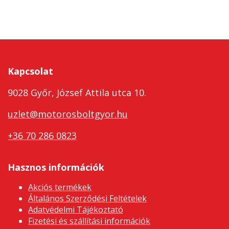
Kapcsolat
9028 Győr, József Attila utca 10.
uzlet@motorosboltgyor.hu
+36 70 286 0823
Hasznos információk
Akciós termékek
Általános Szerződési Feltételek
Adatvédelmi Tájékoztató
Fizetési és szállítási információk