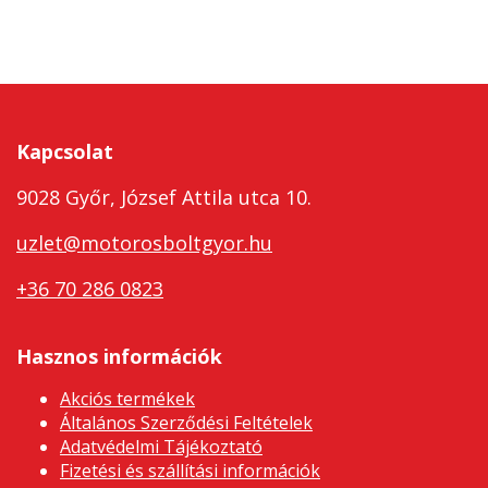
Kapcsolat
9028 Győr, József Attila utca 10.
uzlet@motorosboltgyor.hu
+36 70 286 0823
Hasznos információk
Akciós termékek
Általános Szerződési Feltételek
Adatvédelmi Tájékoztató
Fizetési és szállítási információk