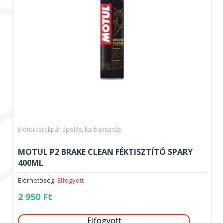
Motorkerékpár ápolás, karbantartás
MOTUL P2 BRAKE CLEAN FÉKTISZTÍTÓ SPARY
400ML
Elérhetőség:
Elfogyott
2 950
Ft
Elfogyott