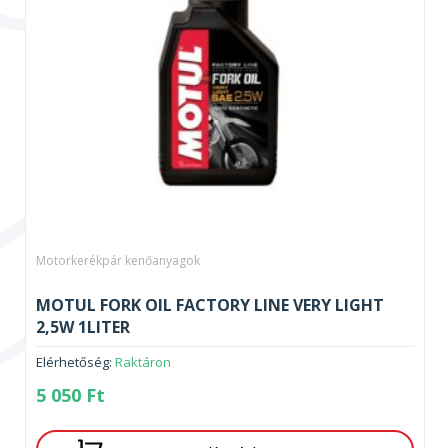
Motorkerékpár kenőanyagok
MOTUL FORK OIL FACTORY LINE VERY LIGHT
2,5W 1LITER
Elérhetőség:
Raktáron
5 050
Ft