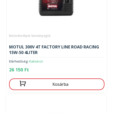
Motorkerékpár kenőanyagok
MOTUL 300V 4T FACTORY LINE ROAD RACING
15W-50 4LITER
Elérhetőség:
Raktáron
26 150
Ft
Kosárba