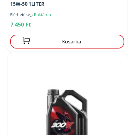
15W-50 1LITER
Elérhetőség:
Raktáron
7 450
Ft
Kosárba