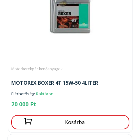
Motorkerékpár kenőanyagok
MOTOREX BOXER 4T 15W-50 4LITER
Elérhetőség:
Raktáron
20 000
Ft
Kosárba