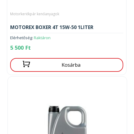
Motorkerékpár kenőanyagok
MOTOREX BOXER 4T 15W-50 1LITER
Elérhetőség:
Raktáron
5 500
Ft
Kosárba