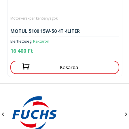
Motorkerékpár kenőanyagok
MOTUL 5100 15W-50 4T 4LITER
Elérhetőség:
Raktáron
16 400
Ft
Kosárba