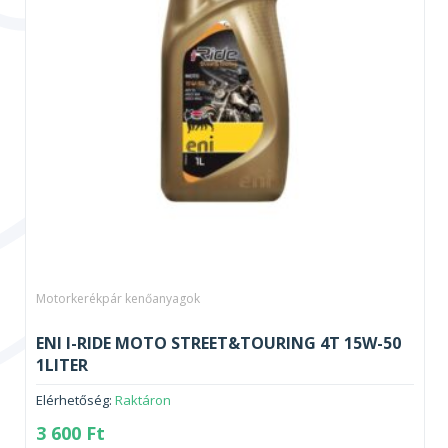
Motorkerékpár kenőanyagok
ENI I-RIDE MOTO STREET&TOURING 4T 15W-50
1LITER
Elérhetőség:
Raktáron
3 600
Ft