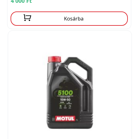
4 000
Ft
Kosárba