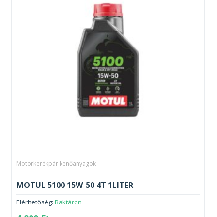
Motorkerékpár kenőanyagok
MOTUL 5100 15W-50 4T 1LITER
Elérhetőség:
Raktáron