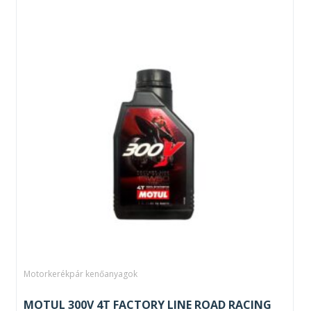
Motorkerékpár kenőanyagok
MOTUL 300V 4T FACTORY LINE ROAD RACING