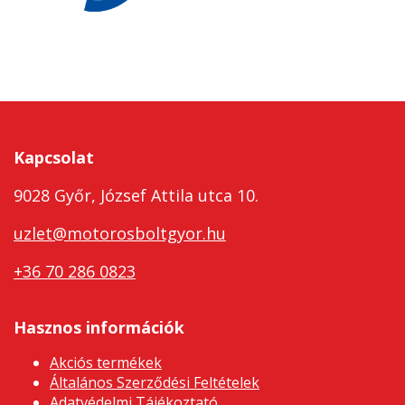
Kapcsolat
9028 Győr, József Attila utca 10.
uzlet@motorosboltgyor.hu
+36 70 286 0823
Hasznos információk
Akciós termékek
Általános Szerződési Feltételek
Adatvédelmi Tájékoztató