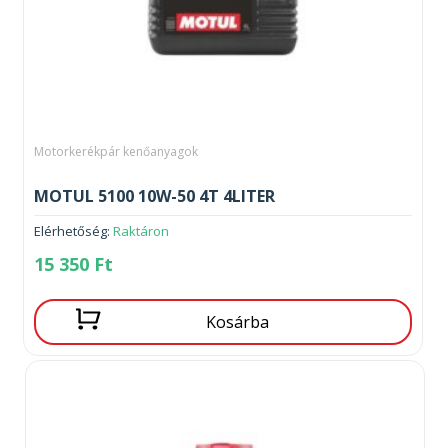
Motorkerékpár kenőanyagok
MOTUL 5100 10W-50 4T 4LITER
Elérhetőség:
Raktáron
15 350
Ft
Kosárba