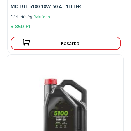
MOTUL 5100 10W-50 4T 1LITER
Elérhetőség:
Raktáron
3 850
Ft
Kosárba