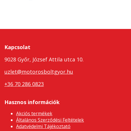
Kapcsolat
9028 Győr, József Attila utca 10.
uzlet@motorosboltgyor.hu
+36 70 286 0823
Hasznos információk
Akciós termékek
Általános Szerződési Feltételek
Adatvédelmi Tájékoztató