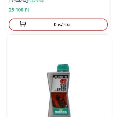
Elérhetőség:
Raktáron
25 100
Ft
Kosárba