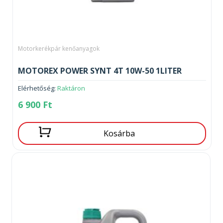
Motorkerékpár kenőanyagok
MOTOREX POWER SYNT 4T 10W-50 1LITER
Elérhetőség:
Raktáron
6 900
Ft
Kosárba