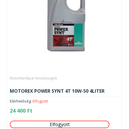
Motorkerékpár kenőanyagok
MOTOREX POWER SYNT 4T 10W-50 4LITER
Elérhetőség:
Elfogyott
24 400
Ft
Elfogyott