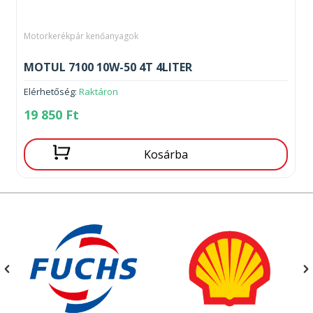
Motorkerékpár kenőanyagok
MOTUL 7100 10W-50 4T 4LITER
Elérhetőség:
Raktáron
19 850
Ft
Kosárba