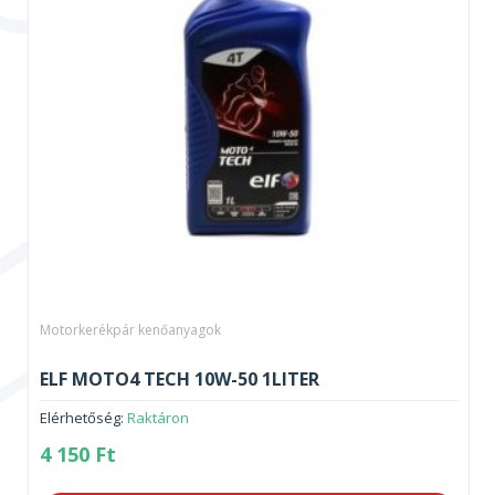
Motorkerékpár kenőanyagok
ELF MOTO4 TECH 10W-50 1LITER
Elérhetőség:
Raktáron
4 150
Ft