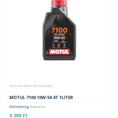
Motorkerékpár kenőanyagok
MOTUL 7100 10W-50 4T 1LITER
Elérhetőség:
Raktáron
6 300
Ft