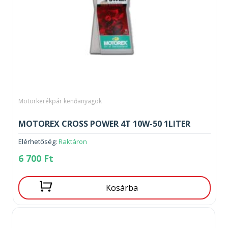
Motorkerékpár kenőanyagok
MOTOREX CROSS POWER 4T 10W-50 1LITER
Elérhetőség:
Raktáron
6 700
Ft
Kosárba