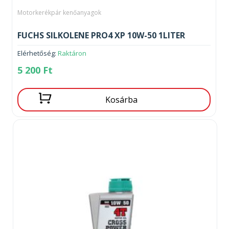
Motorkerékpár kenőanyagok
FUCHS SILKOLENE PRO4 XP 10W-50 1LITER
Elérhetőség:
Raktáron
5 200
Ft
Kosárba