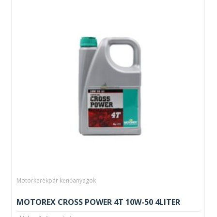
Motorkerékpár kenőanyagok
MOTOREX CROSS POWER 4T 10W-50 4LITER