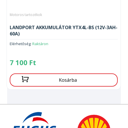
Motoros tartozékok
LANDPORT AKKUMULÁTOR YTX4L-BS (12V-3AH-
60A)
Elérhetőség:
Raktáron
7 100
Ft
Kosárba