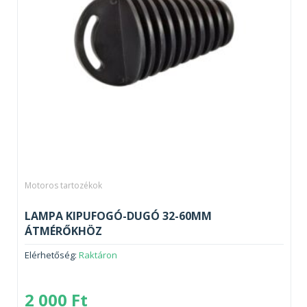
Motoros tartozékok
LAMPA KIPUFOGÓ-DUGÓ 32-60MM
ÁTMÉRŐKHÖZ
Elérhetőség:
Raktáron
2 000
Ft