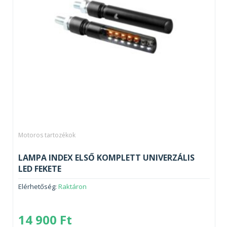
Motoros tartozékok
LAMPA INDEX ELSŐ KOMPLETT UNIVERZÁLIS
LED FEKETE
Elérhetőség:
Raktáron
14 900
Ft