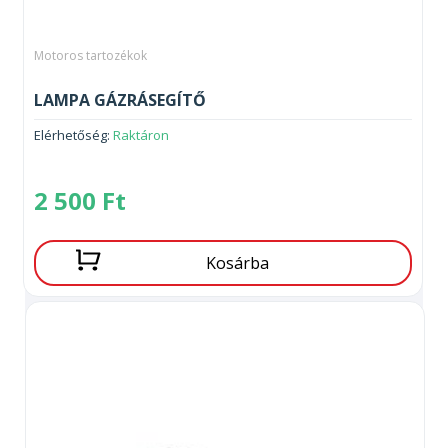
Motoros tartozékok
LAMPA GÁZRÁSEGÍTŐ
Elérhetőség:
Raktáron
2 500
Ft
Kosárba