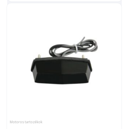
Motoros tartozékok