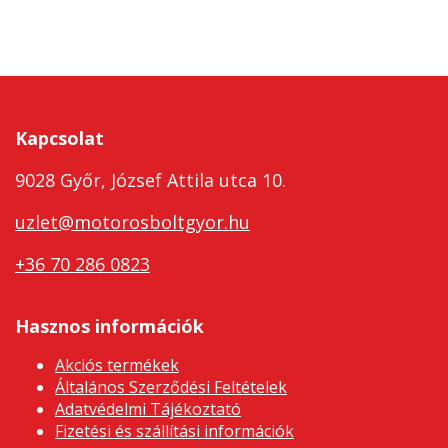
Kapcsolat
9028 Győr, József Attila utca 10.
uzlet@motorosboltgyor.hu
+36 70 286 0823
Hasznos információk
Akciós termékek
Általános Szerződési Feltételek
Adatvédelmi Tájékoztató
Fizetési és szállítási információk