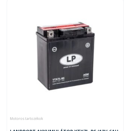
Motoros tartozékok