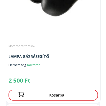
Motoros tartozékok
LAMPA GÁZRÁSEGÍTŐ
Elérhetőség:
Raktáron
2 500
Ft
Kosárba