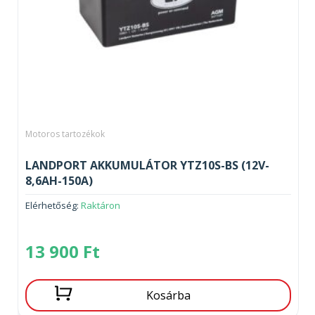
Motoros tartozékok
LANDPORT AKKUMULÁTOR YTZ10S-BS (12V-
8,6AH-150A)
Elérhetőség:
Raktáron
13 900
Ft
Kosárba