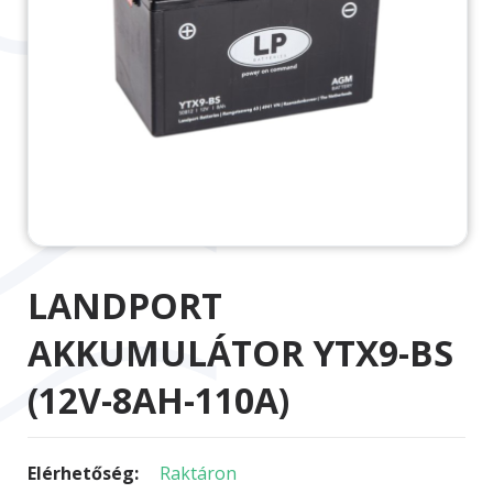
LANDPORT
AKKUMULÁTOR YTX9-BS
(12V-8AH-110A)
Elérhetőség:
Raktáron