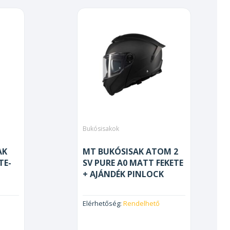
Bukósisakok
AK
MT BUKÓSISAK ATOM 2
TE-
SV PURE A0 MATT FEKETE
+ AJÁNDÉK PINLOCK
Elérhetőség:
Rendelhető