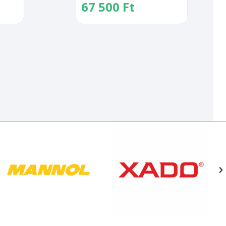
67 500
Ft