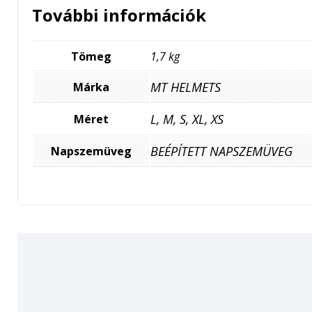
További információk
Tömeg
1,7 kg
MT HELMETS
Márka
L, M, S, XL, XS
Méret
BEÉPÍTETT NAPSZEMÜVEG
Napszemüveg