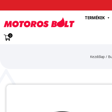
TERMÉKEK
0
Kezdőlap
/
Bu