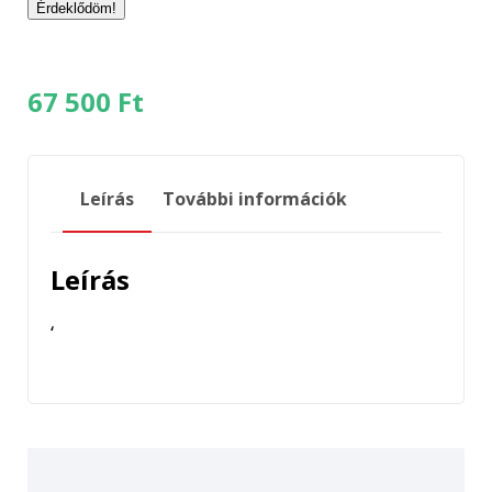
67 500
Ft
Leírás
További információk
Leírás
‘