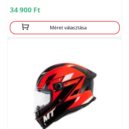
34 900
Ft
Méret választása