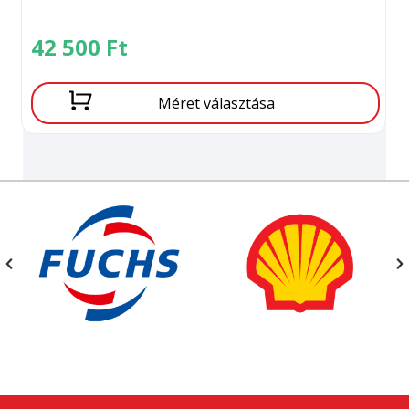
42 500
Ft
Méret választása