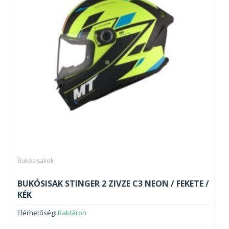
Bukósisakok
BUKÓSISAK STINGER 2 ZIVZE C3 NEON / FEKETE /
KÉK
Elérhetőség:
Raktáron