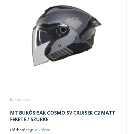
Bukósisakok
MT BUKÓSISAK COSMO SV CRUISER C2 MATT
FEKETE / SZÜRKE
Elérhetőség:
Raktáron