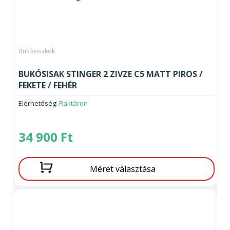
Bukósisakok
BUKÓSISAK STINGER 2 ZIVZE C5 MATT PIROS /
FEKETE / FEHÉR
Elérhetőség:
Raktáron
34 900
Ft
Méret választása