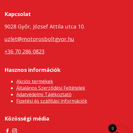
Kapcsolat
9028 Győr, József Attila utca 10.
uzlet@motorosboltgyor.hu
+36 70 286 0823
Hasznos információk
Akciós termékek
Általános Szerződési Feltételek
Adatvédelmi Tájékoztató
Fizetési és szállítási információk
Közösségi média
0